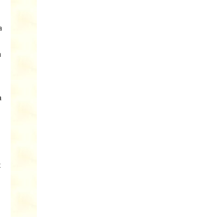
a
a
a
t