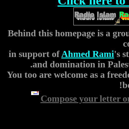
Click here to
Behind this homepage is a grou
c
in support of
Ahmed Rami
's 
and domination in Palesti
You too are welcome as a freed
b
Compose your letter o