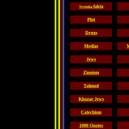
fakta
Svenska
Plot
Drugs
Medias
M
Jews
Zionism
Talmud
Khazar Jews
Catechism
1000 Quotes