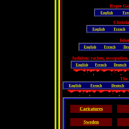
Roger Ga
English
Fre
Christi
English
French
Isla
English
French
Deu
Judaism: racism, occupation,
English
French
Deutsch
The 
English
French
Deutsch
Caricatures
Sweden