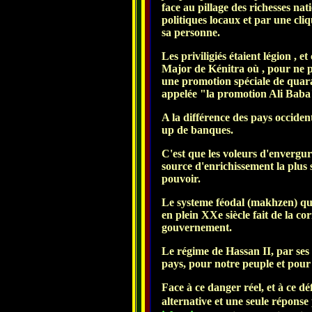
face au pillage des richesses nati
politiques locaux et par une cliq
sa personne.
Les priviligiés étaient légion , e
Major de Kénitra où , pour ne p
une promotion spéciale de quaran
appelée "la promotion Ali Baba
A la différence des pays occide
up de banques.
C'est que les voleurs d'envergur
source d'enrichissement la plus sû
pouvoir.
Le systeme féodal (makhzen) q
en plein XXe siècle fait de la c
gouvernement.
Le régime de Hassan II, par ses
pays, pour notre peuple et pour 
Face à ce danger réel, et à ce dé
alternative et une seule réponse