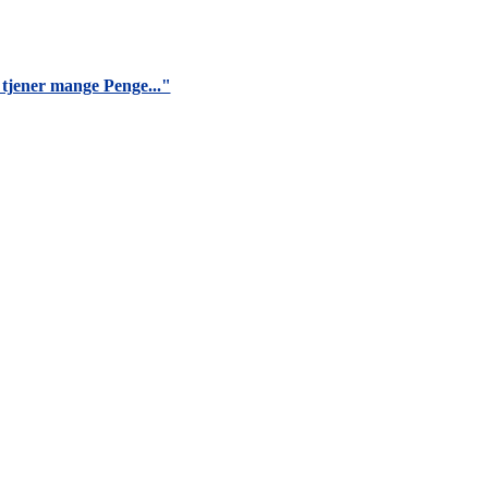
 tjener mange Penge..."