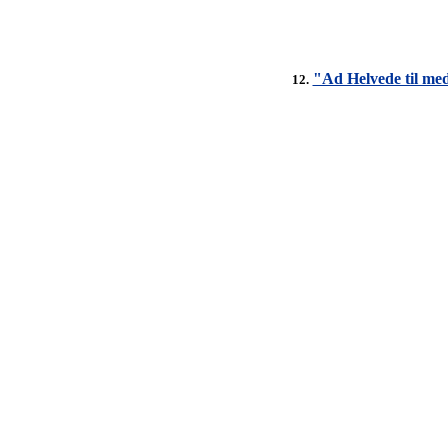
"Ad Helvede til med
12.