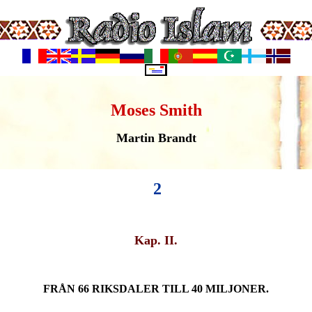
Moses Smith
Martin Brandt
2
Kap. II.
FRÅN 66 RIKSDALER TILL 40 MILJONER.