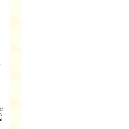
å
n
är
h
ad