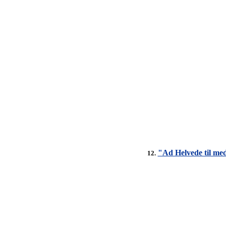
"Ad Helvede til med
12.