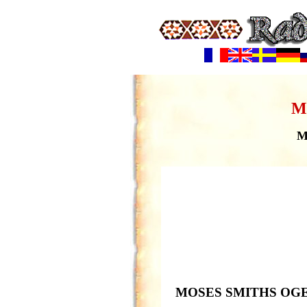
M
M
MOSES SMITHS OG