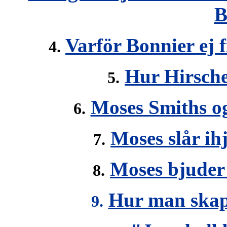
B
Varför Bonnier ej 
4.
Hur Hirsche
5.
Moses Smiths o
6.
Moses slår ih
7.
Moses bjuder
8.
Hur man skapa
9.