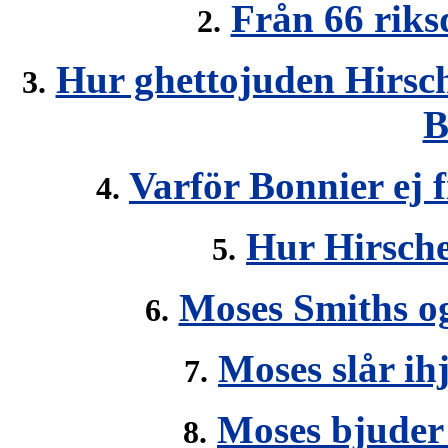
Från 66 riksd
2.
Hur ghettojuden Hirsch
3.
B
Varför Bonnier ej 
4.
Hur Hirsche
5.
Moses Smiths o
6.
Moses slår ih
7.
Moses bjuder
8.