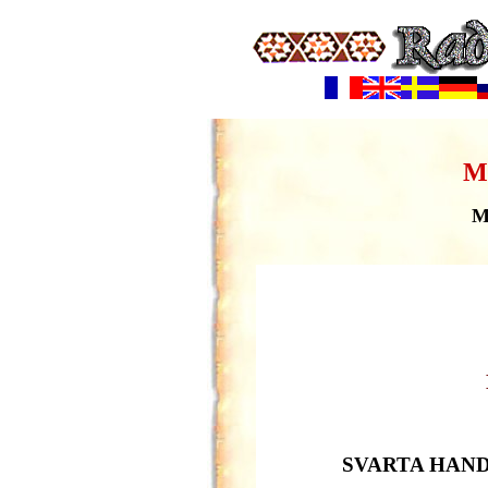
M
M
SVARTA HAND