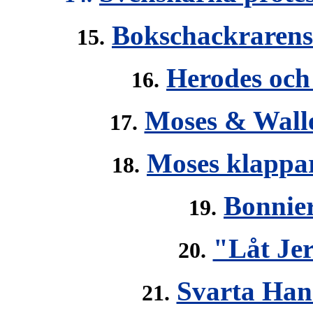
Bokschackrarens
15.
Herodes och 
16.
Moses & Wall
17.
Moses klappar
18.
Bonnie
19.
"Låt Je
20.
Svarta Han
21.