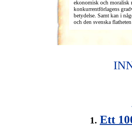
ekonomisk och moralisk m
konkurrentförlagens gradv
betydelse. Samt kan i nå
och den svenska flatheten 
IN
Ett 10
1.